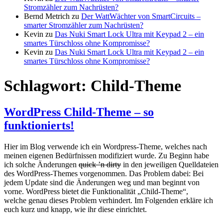
Stromzähler zum Nachrüsten?
Bernd Metrich
zu
Der WattWächter von SmartCircuits –
smarter Stromzähler zum Nachrüsten?
Kevin
zu
Das Nuki Smart Lock Ultra mit Keypad 2 – ein
smartes Türschloss ohne Kompromisse?
Kevin
zu
Das Nuki Smart Lock Ultra mit Keypad 2 – ein
smartes Türschloss ohne Kompromisse?
Schlagwort:
Child-Theme
WordPress Child-Theme – so
funktionierts!
Hier im Blog verwende ich ein Wordpress-Theme, welches nach
meinen eigenen Bedürfnissen modifiziert wurde. Zu Beginn habe
ich solche Änderungen
quick ’n dirty
in den jeweiligen Quelldateien
des WordPress-Themes vorgenommen. Das Problem dabei: Bei
jedem Update sind die Änderungen weg und man beginnt von
vorne. WordPress bietet die Funktionalität „Child-Theme“,
welche genau dieses Problem verhindert. Im Folgenden erkläre ich
euch kurz und knapp, wie ihr diese einrichtet.