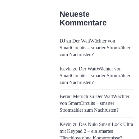
Neueste
Kommentare
DJ
zu
Der WattWächter von
SmartCircuits – smarter Stromzähler
zum Nachrüsten?
Kevin
zu
Der WattWächter von
SmartCircuits – smarter Stromzähler
zum Nachrüsten?
Bernd Metrich
zu
Der WattWächter
von SmartCircuits – smarter
Stromzähler zum Nachrüsten?
Kevin
zu
Das Nuki Smart Lock Ultra
mit Keypad 2 – ein smartes
Türschloss ohne Kompromisse?