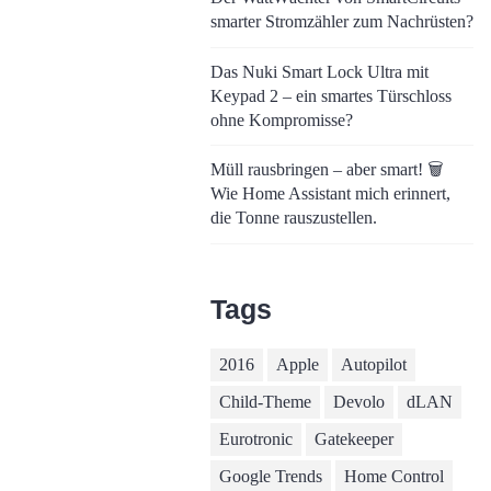
smarter Stromzähler zum Nachrüsten?
Das Nuki Smart Lock Ultra mit
Keypad 2 – ein smartes Türschloss
ohne Kompromisse?
Müll rausbringen – aber smart! 🗑️
Wie Home Assistant mich erinnert,
die Tonne rauszustellen.
Tags
2016
Apple
Autopilot
Child-Theme
Devolo
dLAN
Eurotronic
Gatekeeper
Google Trends
Home Control