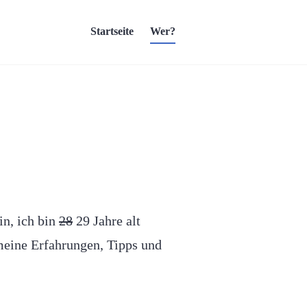
Startseite
Wer?
n, ich bin
28
29 Jahre alt
meine Erfahrungen, Tipps und