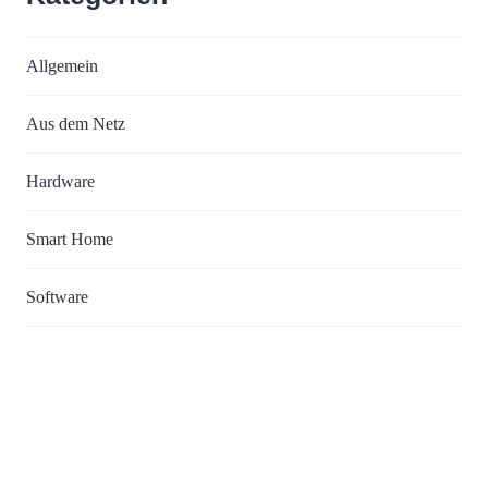
Allgemein
Aus dem Netz
Hardware
Smart Home
Software
Tipps&Tricks
Neueste Kommentare