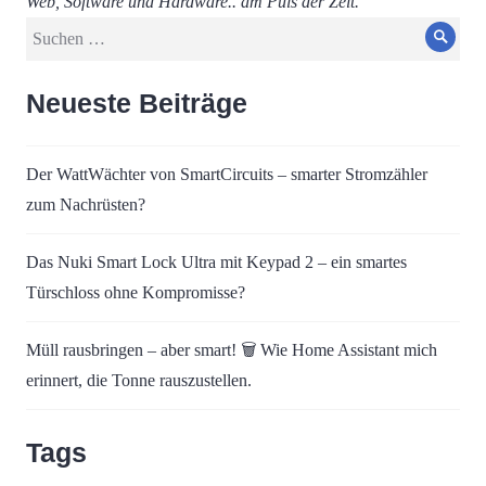
Web, Software und Hardware.. am Puls der Zeit.
Suche
Such
nach:
Neueste Beiträge
Der WattWächter von SmartCircuits – smarter Stromzähler
zum Nachrüsten?
Das Nuki Smart Lock Ultra mit Keypad 2 – ein smartes
Türschloss ohne Kompromisse?
Müll rausbringen – aber smart! 🗑️ Wie Home Assistant mich
erinnert, die Tonne rauszustellen.
Tags