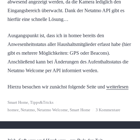
abwesend angezeigt werden, da die Kamera lediglich den
Eingangsbereich überwacht. Dank der Netatmo API gibt es
hierfür eine schnelle Lösung…
Ausgangspunkt ist, dass ich in homee bereits den
Anwesenheitsstatus aller Haushaltsmitglieder erfasst habe (hier
gibt es mehrere Möglichkeiten: GPS oder Beacons).
Anschließend kann bei Änderungen des Aufenthaltsstatus die
Netatmo Welcome per API informiert werden.
„Netatmo Welcom
Hierzu besuchen wir zunächst folgende Seite und
weiterlesen
Smart Home
,
Tipps&Tricks
homee
,
Netatmo
,
Netatmo Welcome
,
Smart Home
3 Kommentare