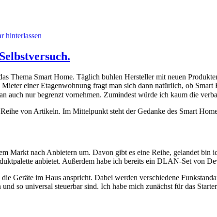
 hinterlassen
Selbstversuch.
ür das Thema Smart Home. Täglich buhlen Hersteller mit neuen Produkt
Mieter einer Etagenwohnung fragt man sich dann natürlich, ob Smart H
an auch nur begrenzt vornehmen. Zumindest würde ich kaum die verba
nze Reihe von Artikeln. Im Mittelpunkt steht der Gedanke des Smart 
em Markt nach Anbietern um. Davon gibt es eine Reihe, gelandet bin i
duktpalette anbietet. Außerdem habe ich bereits ein DLAN-Set von Dev
he die Geräte im Haus anspricht. Dabei werden verschiedene Funkstand
 und so universal steuerbar sind. Ich habe mich zunächst für das Starter