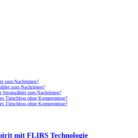
ler zum Nachrüsten?
zähler zum Nachrüsten?
er Stromzähler zum Nachrüsten?
tes Türschloss ohne Kompromisse?
tes Türschloss ohne Kompromisse?
irit mit FLIRS Technologie