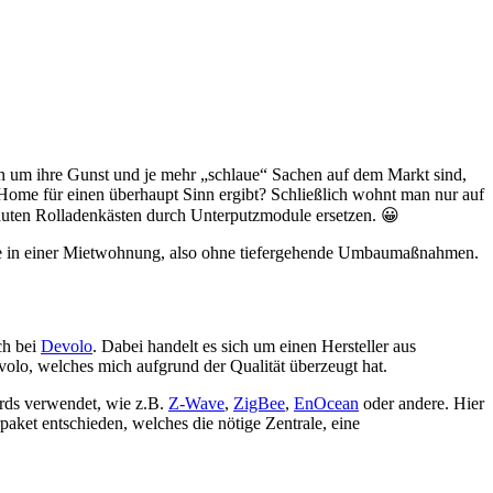
en um ihre Gunst und je mehr „schlaue“ Sachen auf dem Markt sind,
ome für einen überhaupt Sinn ergibt? Schließlich wohnt man nur auf
uten Rolladenkästen durch Unterputzmodule ersetzen. 😀
Home in einer Mietwohnung, also ohne tiefergehende Umbaumaßnahmen.
ch bei
Devolo
. Dabei handelt es sich um einen Hersteller aus
olo, welches mich aufgrund der Qualität überzeugt hat.
ards verwendet, wie z.B.
Z-Wave
,
ZigBee
,
EnOcean
oder andere. Hier
paket entschieden, welches die nötige Zentrale, eine