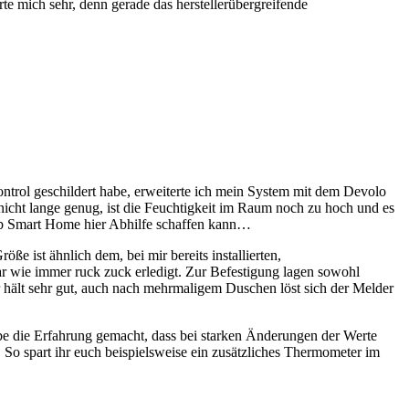
te mich sehr, denn gerade das herstellerübergreifende
trol geschildert habe, erweiterte ich mein System mit dem Devolo
nicht lange genug, ist die Feuchtigkeit im Raum noch zu hoch und es
ob Smart Home hier Abhilfe schaffen kann…
e ist ähnlich dem, bei mir bereits installierten,
war wie immer ruck zuck erledigt. Zur Befestigung lagen sowohl
er hält sehr gut, auch nach mehrmaligem Duschen löst sich der Melder
be die Erfahrung gemacht, dass bei starken Änderungen der Werte
 So spart ihr euch beispielsweise ein zusätzliches Thermometer im