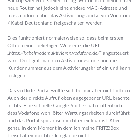
Backup wiederherstellen, fertig. Würde man meinen. Der
neue Router hat jedoch eine andere MAC-Adresse und
muss dadurch über das Aktivierungsportal von Vodafone
/ Kabel Deutschland freigeschalten werden.
Dies funktioniert normalerweise so, dass beim ersten
Öffnen einer beliebigen Webseite, die URL
„https://kabelmodemaktivieren.vodafone.de/“
angesteuert
wird. Dort gibt man den Aktivierungscode und die
Kundennummer aus dem Aktivierungsbrief ein und kann
loslegen.
Das verflixte Portal wollte sich bei mir aber nicht öffnen.
Auch der direkte Aufruf oben angegebener URL brachte
nichts. Eine schnelle Google-Suche später offenbarte,
dass Vodafone wohl öfter Wartungsarbeiten durchführt
und das Portal sporadisch nicht erreichbar ist. Aber
genau in dem Moment in dem ich meine FRITZ!Box
freischalten möchte? Ich glaube nicht.